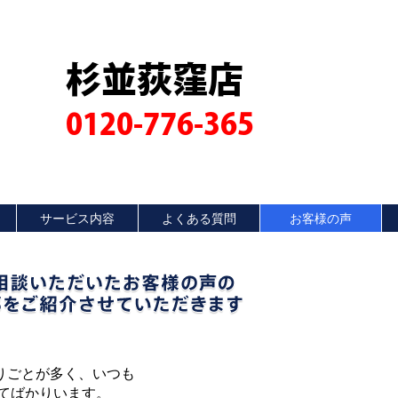
杉並荻窪店
0120-776-365
サービス内容
よくある質問
お客様の声
りごとが多く、いつも
てばかりいます。