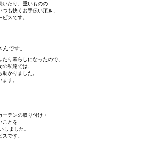
続いたり、重いものの
いつも快くお手伝い頂き、
ービスです。
さんです。
ふたり暮らしになったので、
女の私達では、
も助かりました。
います。
カーテンの取り付け・
いことを
いしました。
ビスです。