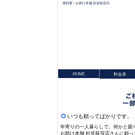
便利屋！お助け本舗 杉並荻窪店
HOME
料金表
いつも頼ってばかりです。
年寄りの一人暮らしで、何かと困
お助け本舗 杉並荻窪店さんに頼っ