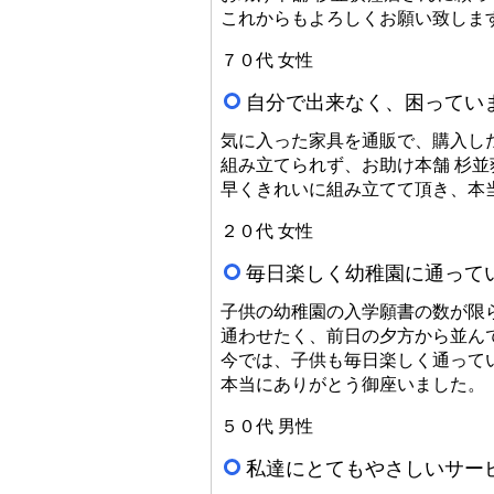
これからもよろしくお願い致しま
７０代 女性
自分で出来なく、困ってい
気に入った家具を通販で、購入し
組み立てられず、お助け本舗 杉
早くきれいに組み立てて頂き、本
２０代 女性
毎日楽しく幼稚園に通って
子供の幼稚園の入学願書の数が限
通わせたく、前日の夕方から並ん
今では、子供も毎日楽しく通って
本当にありがとう御座いました。
５０代 男性
私達にとてもやさしいサー