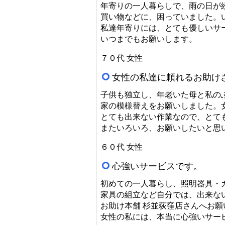
年寄りの一人暮らしで、雨の日が
買い物などに、困っていました。
私達年寄りには、とても優しいサ
いつまでもお願いします。
７０代 女性
女性の私達に頼れるお助け
子供も独立し、年老いた母と私の
家の模様替えをお願いしました。
とても出来ない作業なので、とて
またいろいろ、お願いしたいと思
６０代 女性
心強いサービスです。
初めての一人暮らし、照明器具・
家具の組立など自分では、出来な
お助け本舗 杉並荻窪店さんへお願
女性の私には、本当に心強いサー