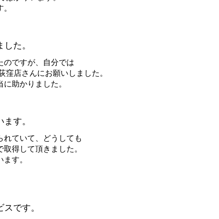
す。
ました。
たのですが、自分では
並荻窪店さんにお願いしました。
当に助かりました。
います。
られていて、どうしても
で取得して頂きました。
います。
ビスです。